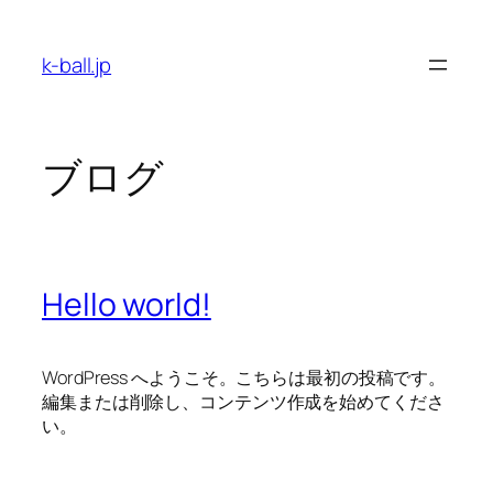
内
容
k-ball.jp
を
ス
キ
ッ
ブログ
プ
Hello world!
WordPress へようこそ。こちらは最初の投稿です。
編集または削除し、コンテンツ作成を始めてくださ
い。