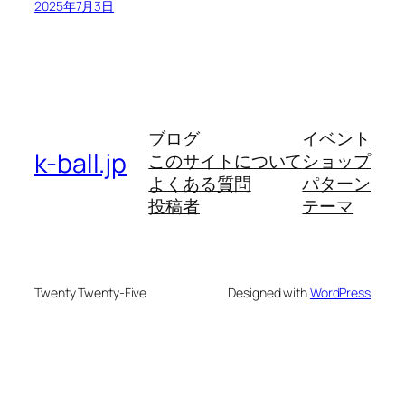
2025年7月3日
ブログ
イベント
k-ball.jp
このサイトについて
ショップ
よくある質問
パターン
投稿者
テーマ
Twenty Twenty-Five
Designed with
WordPress